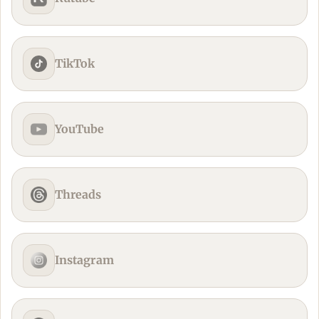
TikTok
YouTube
Threads
Instagram