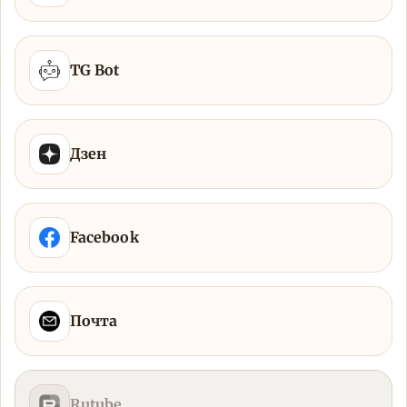
TG Bot
Дзен
Facebook
Почта
Rutube