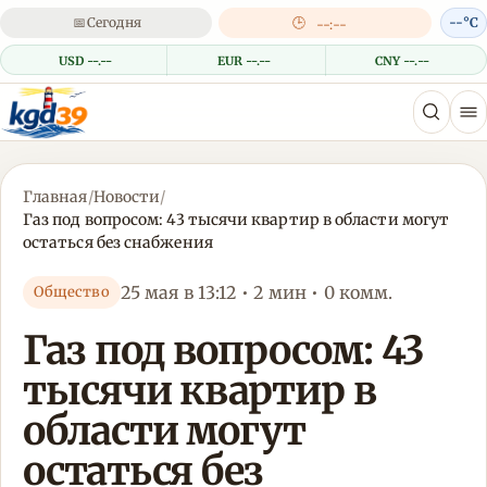
📅
Сегодня
🕒
--°C
--:--
USD --.--
EUR --.--
CNY --.--
Главная
/
Новости
/
Газ под вопросом: 43 тысячи квартир в области могут
остаться без снабжения
25 мая в 13:12 • 2 мин • 0 комм.
Общество
Газ под вопросом: 43
тысячи квартир в
области могут
остаться без