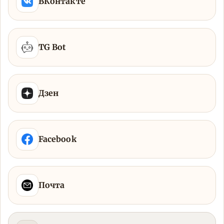
ВКонтакте
TG Bot
Дзен
Facebook
Почта