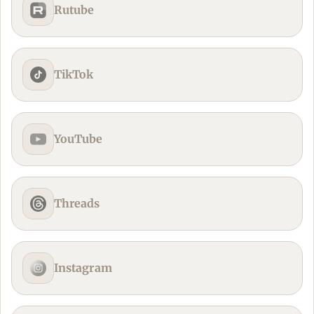
Rutube
TikTok
YouTube
Threads
Instagram