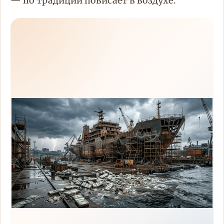
— по традиции повисает в воздухе.