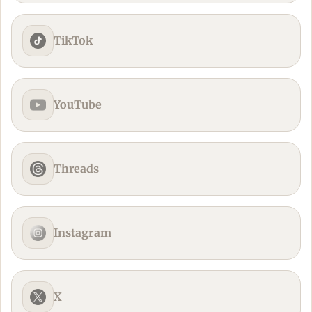
TikTok
YouTube
Threads
Instagram
X