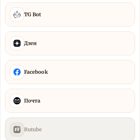
TG Bot
Дзен
Facebook
Почта
Rutube