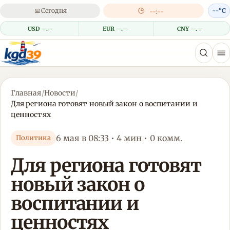
📅
Сегодня
🕒
--°C
--:--
USD --.--
EUR --.--
CNY --.--
Главная
/
Новости
/
Для региона готовят новый закон о воспитании и
ценностях
6 мая в 08:33 • 4 мин • 0 комм.
Политика
Для региона готовят
новый закон о
воспитании и
ценностях