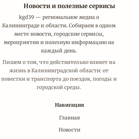
Новости и полезные сервисы
kgd39 — региональное медиа о
Калининграде и области. Собираем в одном
месте новости, городские сервисы,
мероприятия и полезную информацию на
каждый день.
Пишем о том, что действительно влияет на
жизнь в Калининградской области: от
повестки и транспорта до поездок, погоды и
городской среды.
Навигация
Главная
Новости