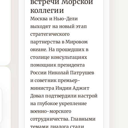
встречи Морской
коллегии
Москва и Нью-Дели
выходят на новый этап
стратегического
партнерства в Мировом
океане. На прошедших в
столице консультациях
помощник президента
России Николай Патрушев
и советник премьер-
министра Индии Аджит
Довал подтвердили настрой
на глубокое укрепление
военно-морского
сотрудничества. Главными
темами диалога стали