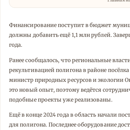
Главная н
Финансирование поступит в бюджет муниц
должны добавить ещё 1,1 млн рублей. Заве
года.
Ранее сообщалось, что региональные власт
рекультивацией полигона в районе посёлка 
министр природных ресурсов и экологии Окс
это новый опыт, поэтому ведётся сотруднич
подобные проекты уже реализованы.
Ещё в конце 2024 года в область начали п
для полигона. Последнее оборудование доста