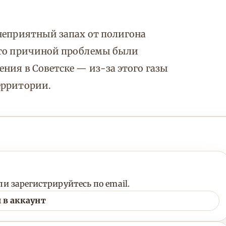
неприятный запах от полигона
что причиной проблемы были
ния в Советске — из-за этого газы
ерритории.
и зарегистрируйтесь по email.
 в аккаунт