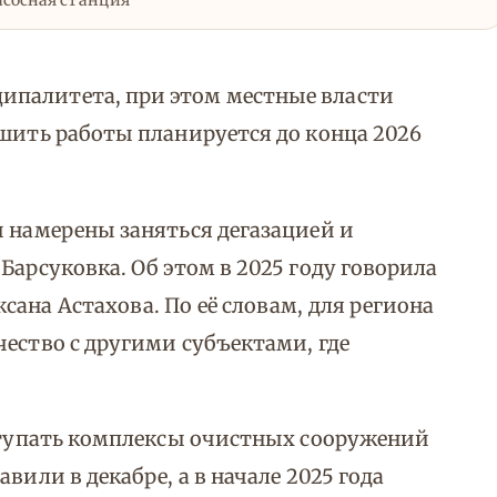
асосная станция
ипалитета, при этом местные власти
ршить работы планируется до конца 2026
и намерены заняться дегазацией и
Барсуковка. Об этом в 2025 году говорила
ана Астахова. По её словам, для региона
ество с другими субъектами, где
оступать комплексы очистных сооружений
вили в декабре, а в начале 2025 года