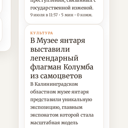
преступлений, связанных с
государственной изменой.
9 июля в 11:57 • 5 мин • 0 комм.
КУЛЬТУРА
В Музее янтаря
выставили
легендарный
флагман Колумба
из самоцветов
В Калининградском
областном музее янтаря
представили уникальную
экспозицию, главным
экспонатом которой стала
масштабная модель