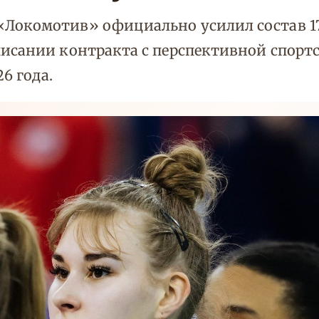
«Локомотив» официально усилил состав 1
писании контракта с перспективной спор
6 года.