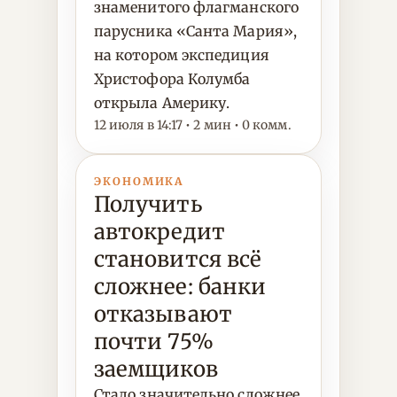
знаменитого флагманского
парусника «Санта Мария»,
на котором экспедиция
Христофора Колумба
открыла Америку.
12 июля в 14:17 • 2 мин • 0 комм.
ЭКОНОМИКА
Получить
автокредит
становится всё
сложнее: банки
отказывают
почти 75%
заемщиков
Стало значительно сложнее