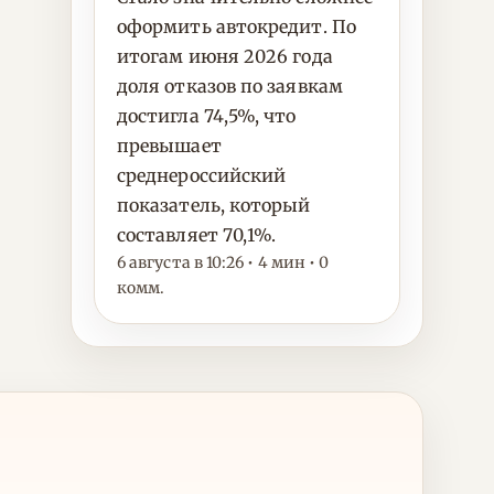
оформить автокредит. По
итогам июня 2026 года
доля отказов по заявкам
достигла 74,5%, что
превышает
среднероссийский
показатель, который
составляет 70,1%.
6 августа в 10:26 • 4 мин • 0
комм.