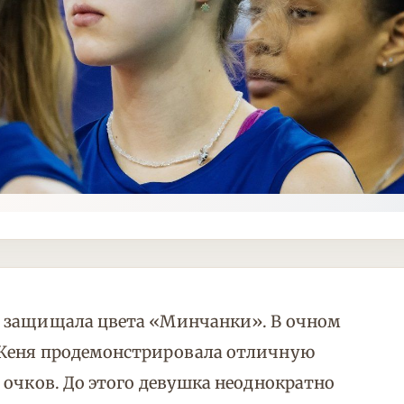
е защищала цвета «Минчанки». В очном
 Женя продемонстрировала отличную
 очков. До этого девушка неоднократно