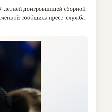
7-летней доигровщицей сборной
тсменкой сообщила пресс-служба