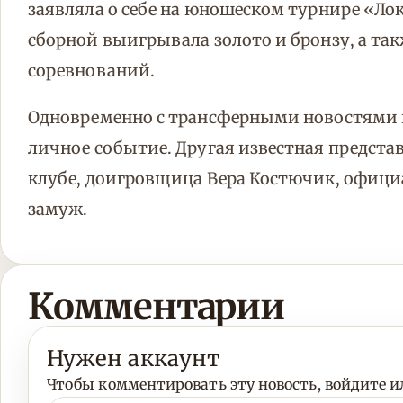
заявляла о себе на юношеском турнире «Лок
сборной выигрывала золото и бронзу, а т
соревнований.
Одновременно с трансферными новостями в
личное событие. Другая известная предста
клубе, доигровщица Вера Костючик, офици
замуж.
Комментарии
Нужен аккаунт
Чтобы комментировать эту новость, войдите ил