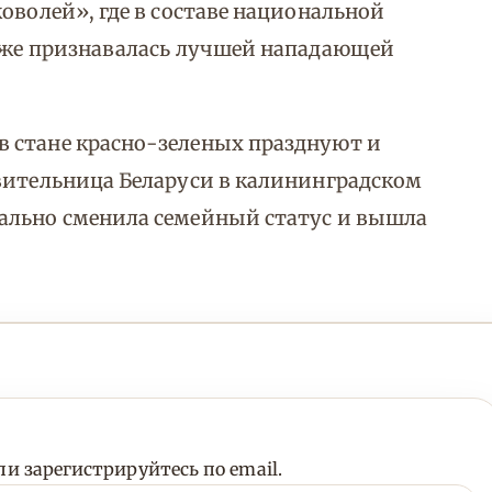
оволей», где в составе национальной
акже признавалась лучшей нападающей
 стане красно-зеленых празднуют и
вительница Беларуси в калининградском
ально сменила семейный статус и вышла
и зарегистрируйтесь по email.