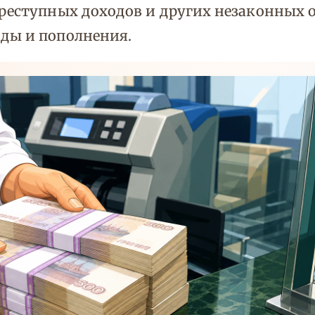
преступных доходов и других незаконных 
оды и пополнения.