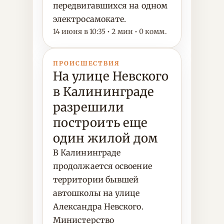
передвигавшихся на одном
электросамокате.
14 июня в 10:35 • 2 мин • 0 комм.
ПРОИСШЕСТВИЯ
На улице Невского
в Калининграде
разрешили
построить еще
один жилой дом
В Калининграде
продолжается освоение
территории бывшей
автошколы на улице
Александра Невского.
Министерство