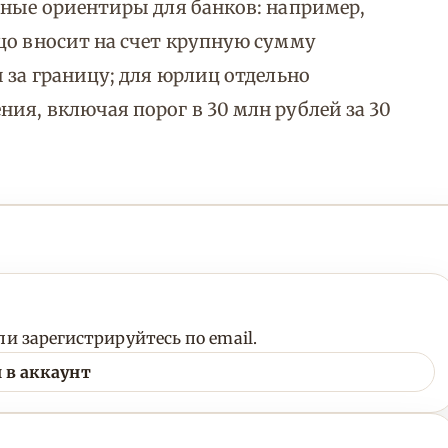
тные ориентиры для банков: например,
цо вносит на счет крупную сумму
 за границу; для юрлиц отдельно
ия, включая порог в 30 млн рублей за 30
и зарегистрируйтесь по email.
 в аккаунт