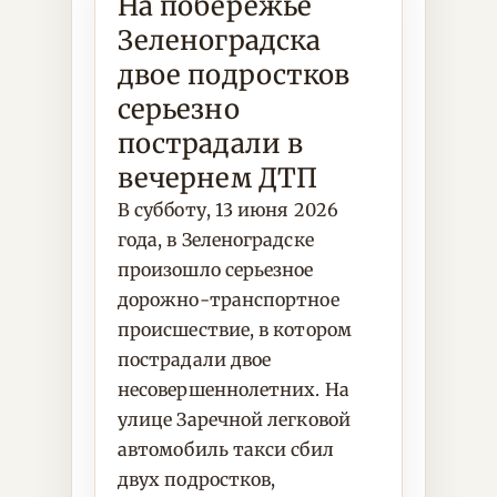
На побережье
Зеленоградска
двое подростков
серьезно
пострадали в
вечернем ДТП
В субботу, 13 июня 2026
года, в Зеленоградске
произошло серьезное
дорожно-транспортное
происшествие, в котором
пострадали двое
несовершеннолетних. На
улице Заречной легковой
автомобиль такси сбил
двух подростков,