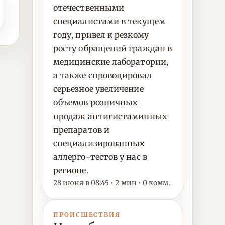
отечественными
специалистами в текущем
году, привел к резкому
росту обращений граждан в
медицинские лаборатории,
а также спровоцировал
серьезное увеличение
объемов розничных
продаж антигистаминных
препаратов и
специализированных
аллерго-тестов у нас в
регионе.
28 июня в 08:45 • 2 мин • 0 комм.
ПРОИСШЕСТВИЯ