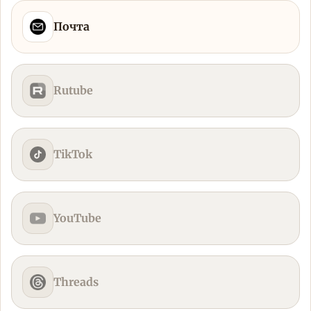
Почта
Rutube
TikTok
YouTube
Threads