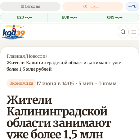
📅
Сегодня
🕒
--°C
--:--
USD --.--
EUR --.--
CNY --.--
Главная
/
Новости
/
Жители Калининградской области занимают уже
более 1,5 млн рублей
17 июня в 14:05 • 5 мин • 0 комм.
Экономика
Жители
Калининградской
области занимают
уже более 1,5 млн