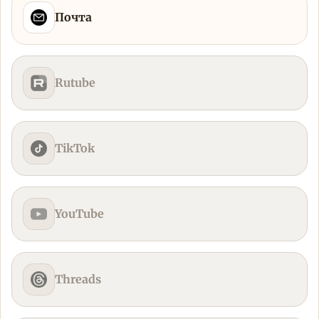
Почта
Rutube
TikTok
YouTube
Threads