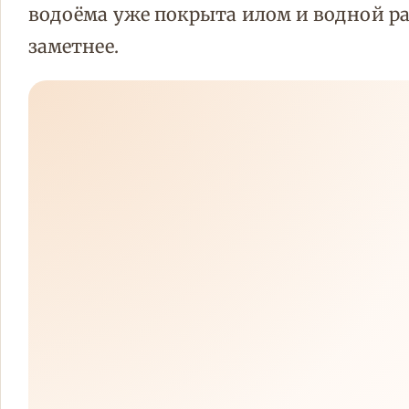
водоёма уже покрыта илом и водной ра
заметнее.