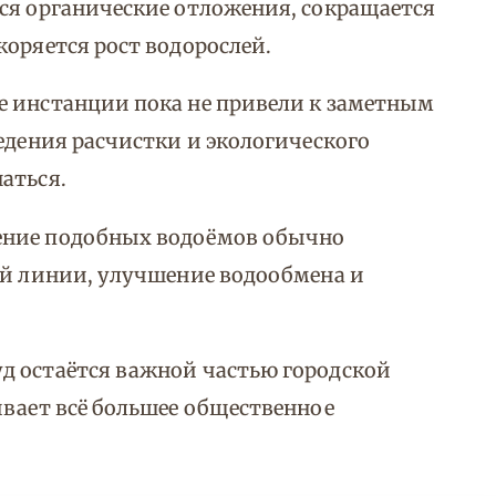
ся органические отложения, сокращается
коряется рост водорослей.
е инстанции пока не привели к заметным
едения расчистки и экологического
аться.
ение подобных водоёмов обычно
ой линии, улучшение водообмена и
д остаётся важной частью городской
ывает всё большее общественное