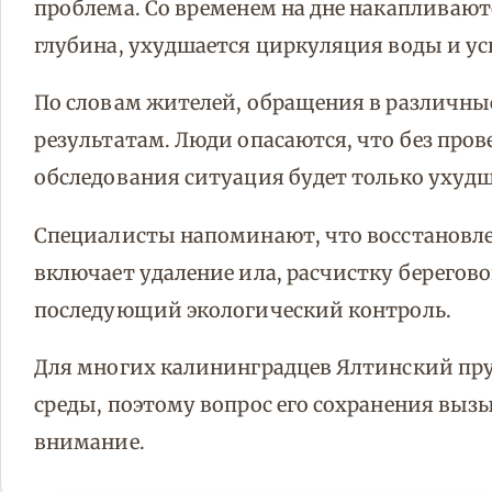
проблема. Со временем на дне накапливают
глубина, ухудшается циркуляция воды и ус
По словам жителей, обращения в различны
результатам. Люди опасаются, что без пров
обследования ситуация будет только ухудш
Специалисты напоминают, что восстановл
включает удаление ила, расчистку берегов
последующий экологический контроль.
Для многих калининградцев Ялтинский пру
среды, поэтому вопрос его сохранения выз
внимание.