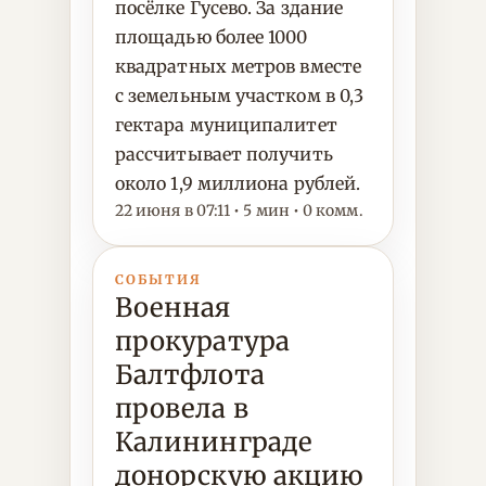
посёлке Гусево. За здание
площадью более 1000
квадратных метров вместе
с земельным участком в 0,3
гектара муниципалитет
рассчитывает получить
около 1,9 миллиона рублей.
22 июня в 07:11 • 5 мин • 0 комм.
СОБЫТИЯ
Военная
прокуратура
Балтфлота
провела в
Калининграде
донорскую акцию