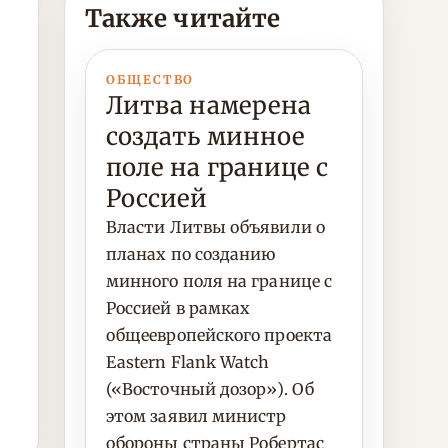
Также читайте
ОБЩЕСТВО
Литва намерена
создать минное
поле на границе с
Россией
Власти Литвы объявили о
планах по созданию
минного поля на границе с
Россией в рамках
общеевропейского проекта
Eastern Flank Watch
(«Восточный дозор»). Об
этом заявил министр
обороны страны Робертас