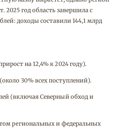
 2025 год область завершила с
блей: доходы составили 144,1 млрд
рирост на 12,4% к 2024 году).
(около 30% всех поступлений).
блей (включая Северный обход и
чётом региональных и федеральных