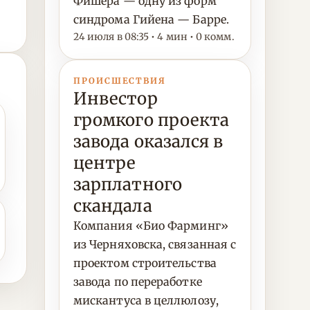
Фишера — одну из форм
синдрома Гийена — Барре.
24 июля в 08:35 • 4 мин • 0 комм.
ПРОИСШЕСТВИЯ
Инвестор
громкого проекта
завода оказался в
центре
зарплатного
скандала
Компания «Био Фарминг»
из Черняховска, связанная с
проектом строительства
завода по переработке
мискантуса в целлюлозу,