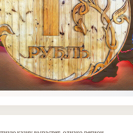
стную казну вырастет, однако регион