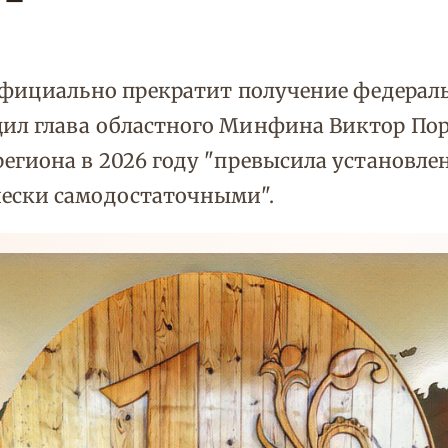
 официально прекратит получение федера
л глава областного Минфина Виктор Порем
региона в 2026 году "превысила установл
ески самодостаточными".