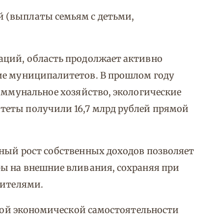
й (выплаты семьям с детьми,
аций, область продолжает активно
ие муниципалитетов. В прошлом году
коммунальное хозяйство, экологические
еты получили 16,7 млрд рублей прямой
ный рост собственных доходов позволяет
ры на внешние вливания, сохраняя при
жителями.
лной экономической самостоятельности