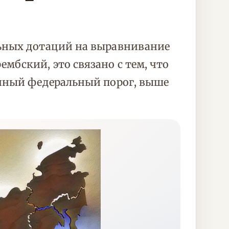
льных дотаций на выравнивание
бский, это связано с тем, что
енный федеральный порог, выше