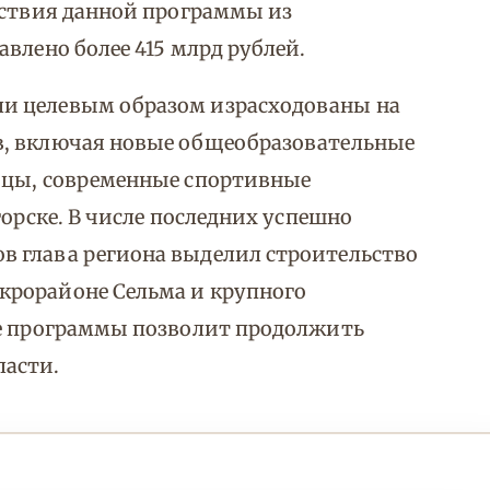
йствия данной программы из
влено более 415 млрд рублей.
и целевым образом израсходованы на
в, включая новые общеобразовательные
ицы, современные спортивные
горске. В числе последних успешно
 глава региона выделил строительство
крорайоне Сельма и крупного
ие программы позволит продолжить
ласти.