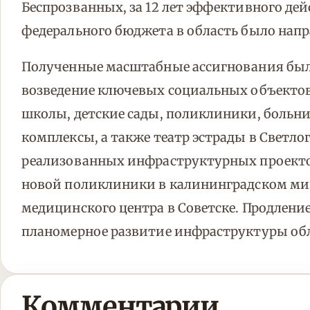
Беспрозванных, за 12 лет эффективного де
федерального бюджета в область было напра
Полученные масштабные ассигнования был
возведение ключевых социальных объекто
школы, детские сады, поликлиники, больн
комплексы, а также театр эстрады в Светло
реализованных инфраструктурных проектов
новой поликлиники в калининградском ми
медицинского центра в Советске. Продлен
планомерное развитие инфраструктуры об
Комментарии