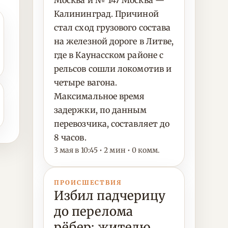
Москва и № 147 Москва —
Калининград. Причиной
стал сход грузового состава
на железной дороге в Литве,
где в Каунасском районе с
рельсов сошли локомотив и
четыре вагона.
Максимальное время
задержки, по данным
перевозчика, составляет до
8 часов.
3 мая в 10:45 • 2 мин • 0 комм.
ПРОИСШЕСТВИЯ
Избил падчерицу
до перелома
рёбер: жителю