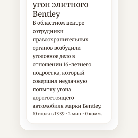
угон элитного
Bentley
В областном центре
сотрудники
правоохранительных
органов возбудили
уголовное дело в
отношении 16-летнего
подростка, который
совершил неудачную
попытку угона
дорогостоящего
автомобиля марки Bentley.
10 июля в 13:39 • 2 мин • 0 комм.