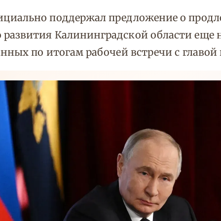
ициально поддержал предложение о продл
азвития Калининградской области еще на 
нных по итогам рабочей встречи с главой 