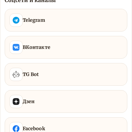
Соцсети и каналы
Telegram
ВКонтакте
TG Bot
Дзен
Facebook