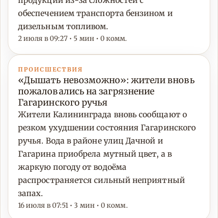
продукции из-за сложностей с
обеспечением транспорта бензином и
дизельным топливом.
2 июля в 09:27 • 5 мин • 0 комм.
ПРОИСШЕСТВИЯ
«Дышать невозможно»: жители вновь
пожаловались на загрязнение
Гагаринского ручья
Жители Калининграда вновь сообщают о
резком ухудшении состояния Гагаринского
ручья. Вода в районе улиц Дачной и
Гагарина приобрела мутный цвет, а в
жаркую погоду от водоёма
распространяется сильный неприятный
запах.
16 июля в 07:51 • 3 мин • 0 комм.