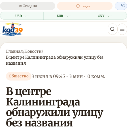
📅
Сегодня
🕒
--°C
--:--
USD --.--
EUR --.--
CNY --.--
Главная
/
Новости
/
В центре Калининграда обнаружили улицу без
названия
3 июня в 09:45 • 3 мин • 0 комм.
Общество
В центре
Калининграда
обнаружили улицу
без названия