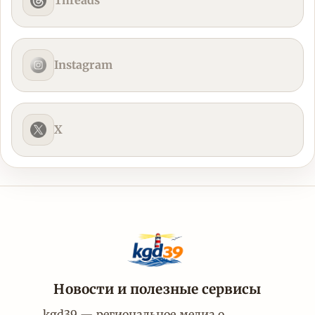
Threads
Instagram
X
Новости и полезные сервисы
kgd39 — региональное медиа о