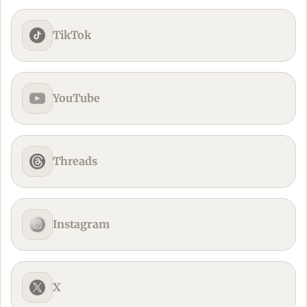
TikTok
YouTube
Threads
Instagram
X