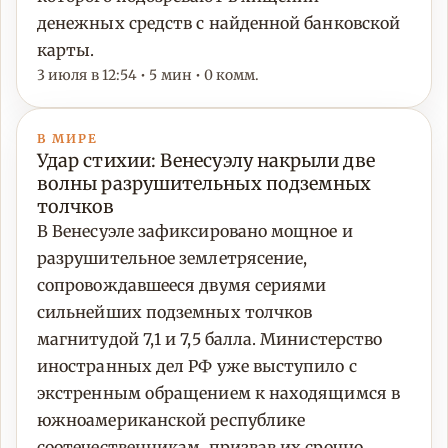
денежных средств с найденной банковской
карты.
3 июля в 12:54 • 5 мин • 0 комм.
В МИРЕ
Удар стихии: Венесуэлу накрыли две
волны разрушительных подземных
толчков
В Венесуэле зафиксировано мощное и
разрушительное землетрясение,
сопровождавшееся двумя сериями
сильнейших подземных толчков
магнитудой 7,1 и 7,5 балла. Министерство
иностранных дел РФ уже выступило с
экстренным обращением к находящимся в
южноамериканской республике
соотечественникам, призвав их срочно