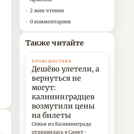
2 мин чтения
0 комментариев
Также читайте
ПРОИСШЕСТВИЯ
Дешёво улетели, а
вернуться не
могут:
калининградцев
возмутили цены
на билеты
Семья из Калининграда
отправилась в Санкт-