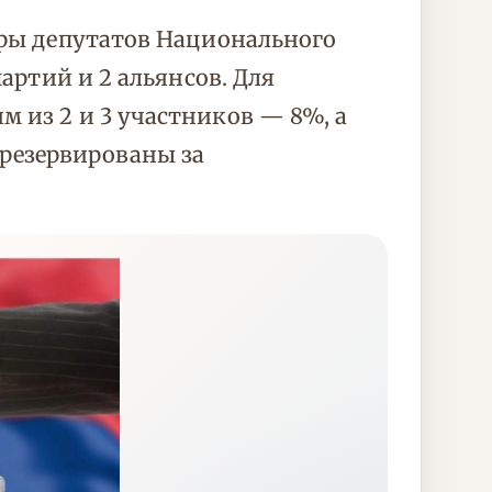
оры депутатов Национального
артий и 2 альянсов. Для
 из 2 и 3 участников — 8%, а
резервированы за