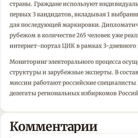
страны. Граждане используют индивидуал
первых 3 кандидатов, вкладывая 1 выбранн
для последующей маркировки. Дипломатич
рубежом в количестве 265 человек уже реа
интернет-портал ЦИК в рамках 3-дневного
Мониторинг электорального процесса осу
структуры и зарубежные эксперты. В сост
миссии работают российские специалисты 
делегаты региональных избиркомов Росси
Комментарии