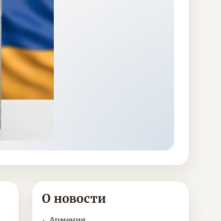
О новости
Армения