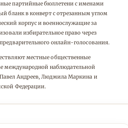
ьные партийные бюллетени с именами
ый бланк в конверт с отрезанным углом
еский корпус и военнослужащие за
лизовали избирательное право через
 предварительного онлайн-голосования.
ществляют местные общественные
аве международной наблюдательной
Павел Андреев, Людмила Маркина и
йской Федерации.