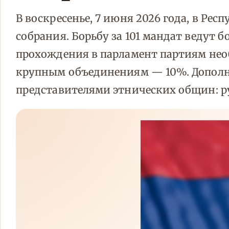
В воскресенье, 7 июня 2026 года, в Р
собрания. Борьбу за 101 мандат ведут б
прохождения в парламент партиям необ
крупным объединениям — 10%. Дополни
представителями этнических общин: ру