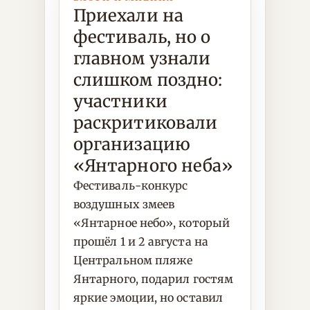
Приехали на
фестиваль, но о
главном узнали
слишком поздно:
участники
раскритиковали
организацию
«Янтарного неба»
Фестиваль-конкурс
воздушных змеев
«Янтарное небо», который
прошёл 1 и 2 августа на
Центральном пляже
Янтарного, подарил гостям
яркие эмоции, но оставил