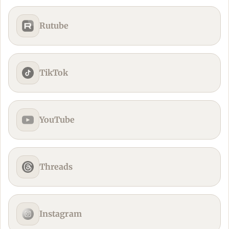
Rutube
TikTok
YouTube
Threads
Instagram