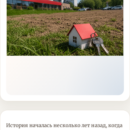
История началась несколько лет назад, когда