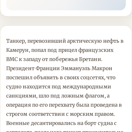
Танкер, перевозивший арктическую нефть в
Камерун, попал под прицел французских
ВМС к западу от побережья Бретани.
Президент Франции Эммануэль Макрон
поспешил объявить в своих соцсетях, что
судно находится под международными
санкциями, шло под ложным флагом, а
операция по его перехвату была проведена в
строгом соответствии с морским правом.
Военные десантировались на борт судна с