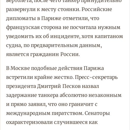
вертолета, после чего танкер принудительно
развернули к месту стоянки. Российские
дипломаты в Париже отметили, что
французская сторона не посчитала нужным
уведомить их об инциденте, хотя капитаном
судна, по предварительным данным,
является гражданин России.
В Москве подобные действия Парижа
встретили крайне жестко. Пресс-секретарь
президента Дмитрий Песков назвал
задержание танкера абсолютно незаконным
и прямо заявил, что оно граничит с
международным пиратством. Сенаторы
охарактеризовали случившееся как