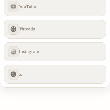
YouTube
Threads
Instagram
X