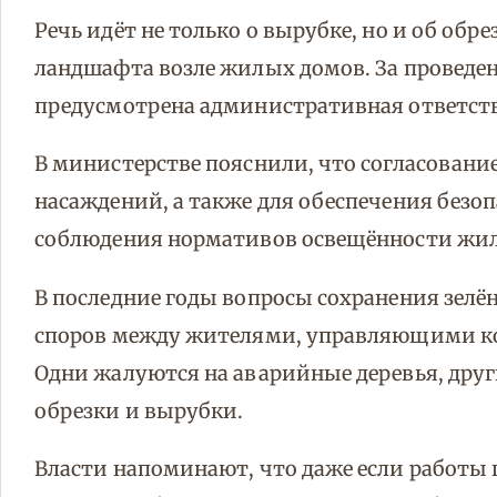
Речь идёт не только о вырубке, но и об обр
ландшафта возле жилых домов. За проведен
предусмотрена административная ответств
В министерстве пояснили, что согласован
насаждений, а также для обеспечения без
соблюдения нормативов освещённости жи
В последние годы вопросы сохранения зелё
споров между жителями, управляющими 
Одни жалуются на аварийные деревья, дру
обрезки и вырубки.
Власти напоминают, что даже если работы