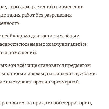
езке, пересадке растений и изменении
ие таких работ без разрешения
енность.
ие необходимо для защиты зелёных
опасности подземных коммуникаций и
лых помещений.
ных зон всё чаще становятся предметом
компаниями и коммунальными службами.
гие выступают против чрезмерной
 проводятся на придомовой территории,