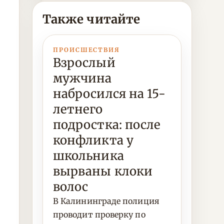
Также читайте
ПРОИСШЕСТВИЯ
Взрослый
мужчина
набросился на 15-
летнего
подростка: после
конфликта у
школьника
вырваны клоки
волос
В Калининграде полиция
проводит проверку по