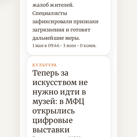
жалоб жителей.
Специалисты
зафиксировали признаки
загрязнения и готовят
дальнейшие меры.
1 мая в 09:46 • 3 мин • 0 комм.
КУЛЬТУРА
Теперь за
искусством не
нужно идти в
музей: в МФЦ
открылись
цифровые
выставки