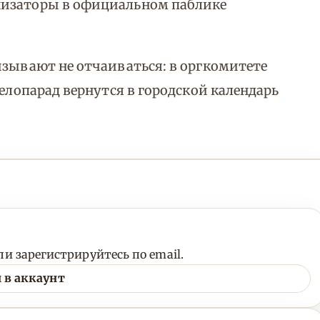
низаторы в официальном паблике
изывают не отчаиваться: в оргкомитете
велопарад вернутся в городской календарь
и зарегистрируйтесь по email.
 в аккаунт