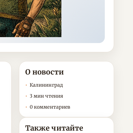
О новости
Калининград
3 мин чтения
0 комментариев
Также читайте