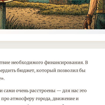
ствие необходимого финансирования. В
твердить бюджет, который позволил бы
».
и сами очень расстроены — для нас это
о про атмосферу города, движение и