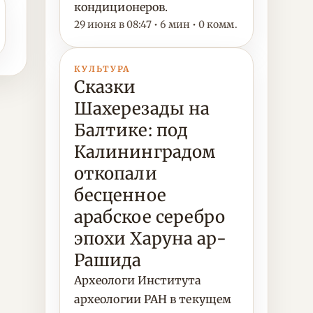
кондиционеров.
29 июня в 08:47 • 6 мин • 0 комм.
КУЛЬТУРА
Сказки
Шахерезады на
Балтике: под
Калининградом
откопали
бесценное
арабское серебро
эпохи Харуна ар-
Рашида
Археологи Института
археологии РАН в текущем