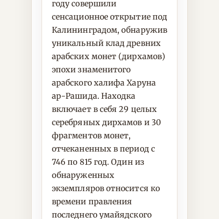
году совершили
сенсационное открытие под
Калининградом, обнаружив
уникальный клад древних
арабских монет (дирхамов)
эпохи знаменитого
арабского халифа Харуна
ар-Рашида. Находка
включает в себя 29 целых
серебряных дирхамов и 30
фрагментов монет,
отчеканенных в период с
746 по 815 год. Один из
обнаруженных
экземпляров относится ко
времени правления
последнего умайядского