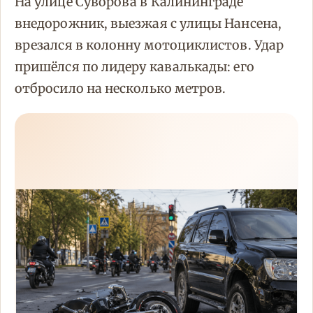
На улице Суворова в Калининграде
внедорожник, выезжая с улицы Нансена,
врезался в колонну мотоциклистов. Удар
пришёлся по лидеру кавалькады: его
отбросило на несколько метров.