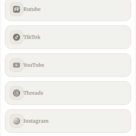
Rutube
TikTok
YouTube
Threads
Instagram