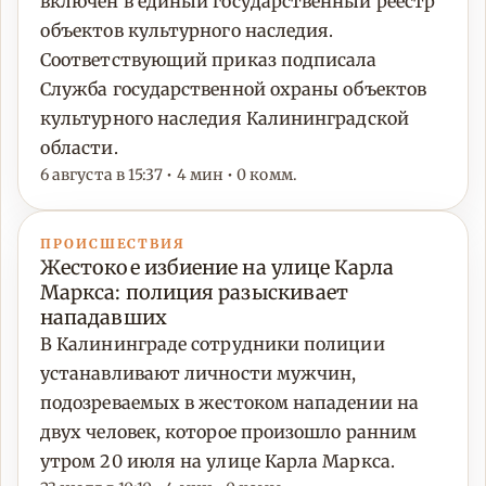
включён в единый государственный реестр
объектов культурного наследия.
Соответствующий приказ подписала
Служба государственной охраны объектов
культурного наследия Калининградской
области.
6 августа в 15:37 • 4 мин • 0 комм.
ПРОИСШЕСТВИЯ
Жестокое избиение на улице Карла
Маркса: полиция разыскивает
нападавших
В Калининграде сотрудники полиции
устанавливают личности мужчин,
подозреваемых в жестоком нападении на
двух человек, которое произошло ранним
утром 20 июля на улице Карла Маркса.