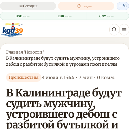
📅
Сегодня
🕒
--°C
--:--
USD --.--
EUR --.--
CNY --.--
Главная
/
Новости
/
В Калининграде будут судить мужчину, устроившего
дебош с разбитой бутылкой и угрозами посетителям
8 июля в 15:44 • 7 мин • 0 комм.
Происшествия
В Калининграде будут
судить мужчину,
устроившего дебош с
разбитой бутылкой и