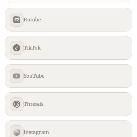
Rutube
TikTok
YouTube
Threads
Instagram