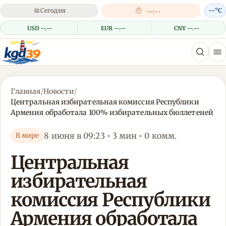
📅
Сегодня
🕒
--°C
--:--
USD --.--
EUR --.--
CNY --.--
Главная
/
Новости
/
Центральная избирательная комиссия Республики
Армения обработала 100% избирательных бюллетеней
8 июня в 09:23 • 3 мин • 0 комм.
В мире
Центральная
избирательная
комиссия Республики
Армения обработала