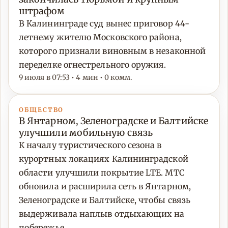
штрафом
В Калининграде суд вынес приговор 44-
летнему жителю Московского района,
которого признали виновным в незаконной
переделке огнестрельного оружия.
9 июля в 07:53 • 4 мин • 0 комм.
ОБЩЕСТВО
В Янтарном, Зеленоградске и Балтийске
улучшили мобильную связь
К началу туристического сезона в
курортных локациях Калининградской
области улучшили покрытие LTE. МТС
обновила и расширила сеть в Янтарном,
Зеленоградске и Балтийске, чтобы связь
выдерживала наплыв отдыхающих на
побережье.