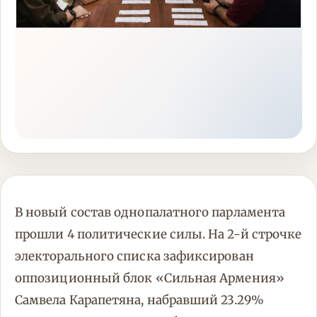
В новый состав однопалатного парламента
прошли 4 политические силы. На 2-й строчке
электорального списка зафиксирован
оппозиционный блок «Сильная Армения»
Самвела Карапетяна, набравший 23.29%