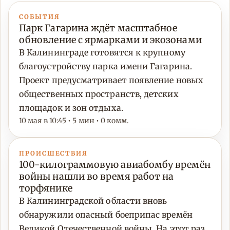
СОБЫТИЯ
Парк Гагарина ждёт масштабное
обновление с ярмарками и экозонами
В Калининграде готовятся к крупному
благоустройству парка имени Гагарина.
Проект предусматривает появление новых
общественных пространств, детских
площадок и зон отдыха.
10 мая в 10:45 • 5 мин • 0 комм.
ПРОИСШЕСТВИЯ
100-килограммовую авиабомбу времён
войны нашли во время работ на
торфянике
В Калининградской области вновь
обнаружили опасный боеприпас времён
Великой Отечественной войны. На этот раз