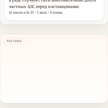
в ряде случаев стали многомесячные долги
частных АЗС перед поставщиками.
14 июля в 14:25 • 3 мин • 0 комм.
РЕКЛАМА