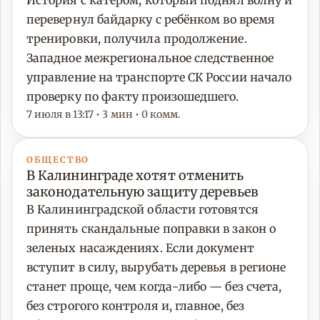
История с катером, который поднял волну и
перевернул байдарку с ребёнком во время
тренировки, получила продолжение.
Западное межрегиональное следственное
управление на транспорте СК России начало
проверку по факту произошедшего.
7 июля в 13:17 • 3 мин • 0 комм.
ОБЩЕСТВО
В Калининграде хотят отменить
законодательную защиту деревьев
В Калининградской области готовятся
принять скандальные поправки в закон о
зеленых насаждениях. Если документ
вступит в силу, вырубать деревья в регионе
станет проще, чем когда-либо — без счета,
без строгого контроля и, главное, без