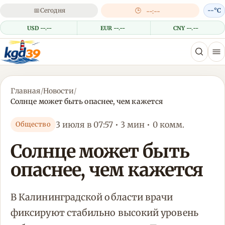
📅
Сегодня
🕒
--°C
--:--
USD --.--
EUR --.--
CNY --.--
Главная
/
Новости
/
Солнце может быть опаснее, чем кажется
3 июля в 07:57 • 3 мин • 0 комм.
Общество
Солнце может быть
опаснее, чем кажется
В Калининградской области врачи
фиксируют стабильно высокий уровень