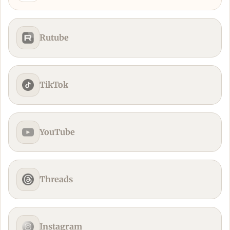
Rutube
TikTok
YouTube
Threads
Instagram