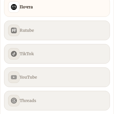
Почта
Rutube
TikTok
YouTube
Threads