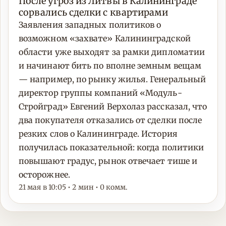
После угроз из Литвы в Калининграде
сорвались сделки с квартирами
Заявления западных политиков о
возможном «захвате» Калининградской
области уже выходят за рамки дипломатии
и начинают бить по вполне земным вещам
— например, по рынку жилья. Генеральный
директор группы компаний «Модуль-
Стройград» Евгений Верхолаз рассказал, что
два покупателя отказались от сделки после
резких слов о Калининграде. История
получилась показательной: когда политики
повышают градус, рынок отвечает тише и
осторожнее.
21 мая в 10:05 • 2 мин • 0 комм.