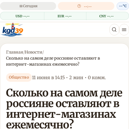
📅
Сегодня
🕒
--°C
--:--
USD --.--
EUR --.--
CNY --.--
Главная
/
Новости
/
Сколько на самом деле россияне оставляют в
интернет-магазинах ежемесячно?
11 июня в 14:15 • 2 мин • 0 комм.
Общество
Сколько на самом деле
россияне оставляют в
интернет-магазинах
ежемесячно?