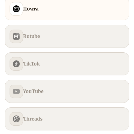
Почта
Rutube
TikTok
YouTube
Threads