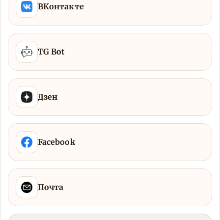
ВКонтакте
TG Bot
Дзен
Facebook
Почта