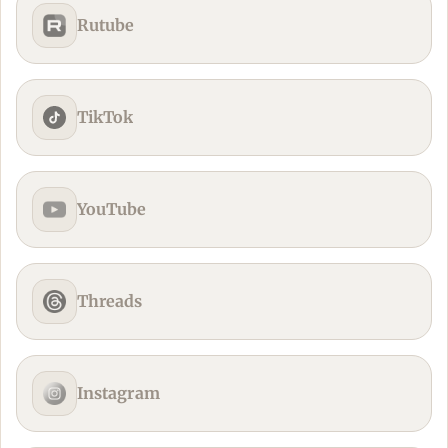
Rutube
TikTok
YouTube
Threads
Instagram