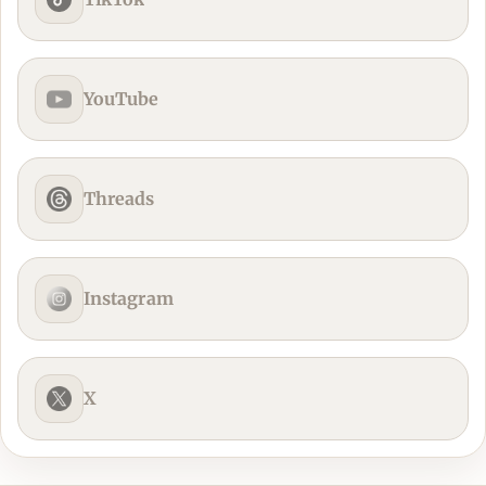
YouTube
Threads
Instagram
X