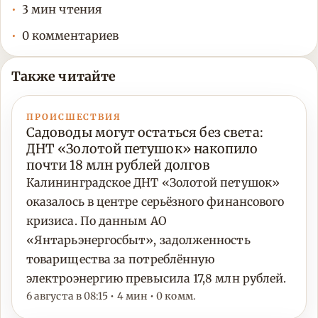
3 мин чтения
0 комментариев
Также читайте
ПРОИСШЕСТВИЯ
Садоводы могут остаться без света:
ДНТ «Золотой петушок» накопило
почти 18 млн рублей долгов
Калининградское ДНТ «Золотой петушок»
оказалось в центре серьёзного финансового
кризиса. По данным АО
«Янтарьэнергосбыт», задолженность
товарищества за потреблённую
электроэнергию превысила 17,8 млн рублей.
6 августа в 08:15 • 4 мин • 0 комм.