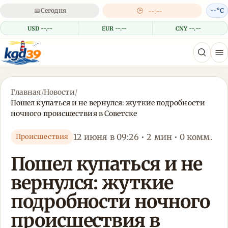
📅
Сегодня
🕒
--°C
--:--
USD --.--
EUR --.--
CNY --.--
Главная
/
Новости
/
Пошел купаться и не вернулся: жуткие подробности
ночного происшествия в Советске
12 июня в 09:26 • 2 мин • 0 комм.
Происшествия
Пошел купаться и не
вернулся: жуткие
подробности ночного
происшествия в