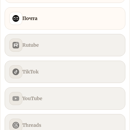
Почта
Rutube
TikTok
YouTube
Threads