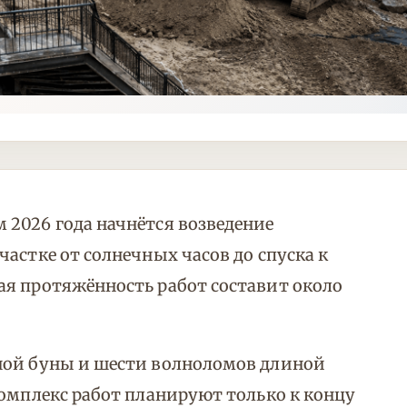
2026 года начнётся возведение
астке от солнечных часов до спуска к
ая протяжённость работ составит около
ной буны и шести волноломов длиной
комплекс работ планируют только к концу