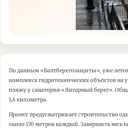
По данным «Балтберегозащиты», уже летом 
комплекса гидротехнических объектов на уч
пляжу у санатория «Янтарный берег». Общ
1,4 километра.
Проект предусматривает строительство од
около 170 метров каждый. Завершить весь 