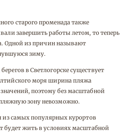
ного старого променада также
ывали завершить работы летом, то теперь
да. Одной из причин называют
нувшуюся зиму.
берегов в Светлогорске существует
алтийского моря ширина пляжа
 значений, поэтому без масштабной
пляжную зону невозможно.
ин из самых популярных курортов
т будет жить в условиях масштабной