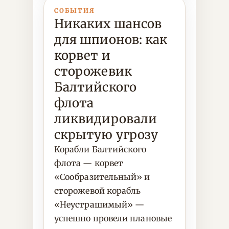
СОБЫТИЯ
Никаких шансов
для шпионов: как
корвет и
сторожевик
Балтийского
флота
ликвидировали
скрытую угрозу
Корабли Балтийского
флота — корвет
«Сообразительный» и
сторожевой корабль
«Неустрашимый» —
успешно провели плановые