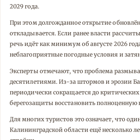
2029 года.
При этом долгожданное открытие обновлён
откладывается. Если ранее власти рассчит
речь идёт как минимум об августе 2026 го
неблагоприятные погодные условия и затя
Эксперты отмечают, что проблема размыва 
десятилетиями. Из-за штормов и эрозии Б
периодически сокращается до критических
берегозащиты восстановить полноценную 
Для многих туристов это означает, что од
Калининградской области ещё несколько ле