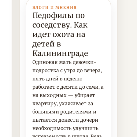
БЛОГИ И МНЕНИЯ
Педофилы по
соседству. Как
идет охота на
детей в
Калининграде
Одинокая мать девочки-
подростка с утра до вечера,
пять дней в неделю
работает с десяти до семи, а
на выходных — убирает
квартиру, ухаживает за
больными родителями и
пытается донести дочери
необходимость улучшить
успеваемость в школе. Ведь