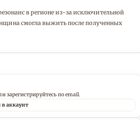
езонанс в регионе из-за исключительной
женщина смогла выжить после полученных
и зарегистрируйтесь по email.
 в аккаунт