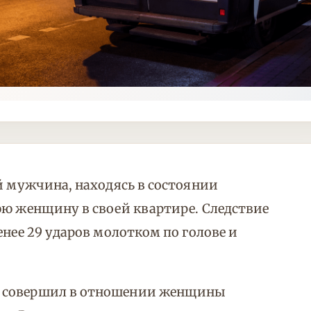
й мужчина, находясь в состоянии
юю женщину в своей квартире. Следствие
енее 29 ударов молотком по голове и
к совершил в отношении женщины