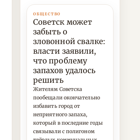
ОБЩЕСТВО
Советск может
забыть о
зловонной свалке:
власти заявили,
что проблему
запахов удалось
решить
Жителям Советска
пообещали окончательно
избавить город от
неприятного запаха,
который в последние годы
связывали с полигоном
твёрдых коммунальных