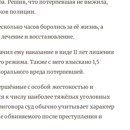
ра. Решив, что потерпевшая не выжила,
ков полиции.
колько часов боролись за её жизнь, а
 лечение и восстановление.
чил ему наказание в виде 11 лет лишения
 режима. Также с него взыскано 1,5
орального вреда потерпевшей.
ершённые с особой жестокостью и
ся к числу наиболее тяжёлых уголовных
риговора суд обычно учитывает характер
ие обвиняемого после преступления и