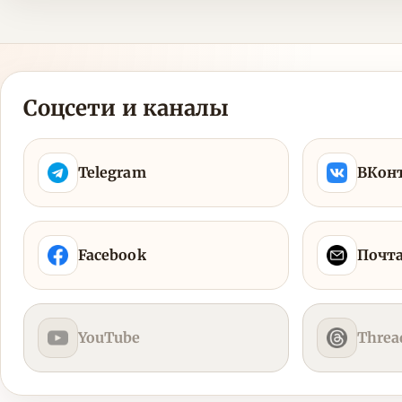
Соцсети и каналы
Telegram
ВКон
Facebook
Почт
YouTube
Threa