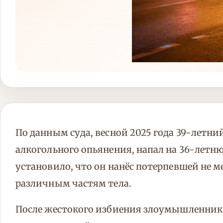
По данным суда, весной 2025 года 39-летни
алкогольного опьянения, напал на 36-летн
установило, что он нанёс потерпевшей не м
различным частям тела.
После жестокого избиения злоумышленни