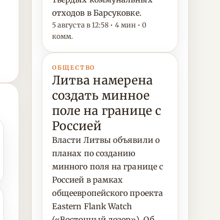
отходов в Барсуковке.
5 августа в 12:58 • 4 мин • 0
комм.
ОБЩЕСТВО
Литва намерена
создать минное
поле на границе с
Россией
Власти Литвы объявили о
планах по созданию
минного поля на границе с
Россией в рамках
общеевропейского проекта
Eastern Flank Watch
(«Восточный дозор»). Об