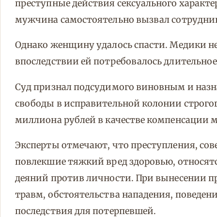
преступные действия сексуального характе
мужчина самостоятельно вызвал сотрудни
Однако женщину удалось спасти. Медики нес
впоследствии ей потребовалось длительное
Суд признал подсудимого виновным и назна
свободы в исправительной колонии строгого
миллиона рублей в качестве компенсации м
Эксперты отмечают, что преступления, сов
повлекшие тяжкий вред здоровью, относят
деяний против личности. При вынесении п
травм, обстоятельства нападения, поведен
последствия для потерпевшей.