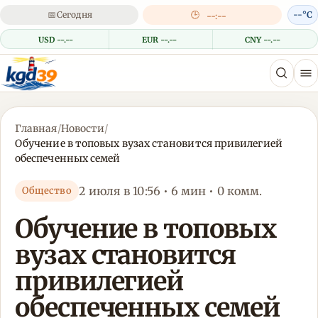
📅
Сегодня
🕒
--°C
--:--
USD --.--
EUR --.--
CNY --.--
Главная
/
Новости
/
Обучение в топовых вузах становится привилегией
обеспеченных семей
2 июля в 10:56 • 6 мин • 0 комм.
Общество
Обучение в топовых
вузах становится
привилегией
обеспеченных семей