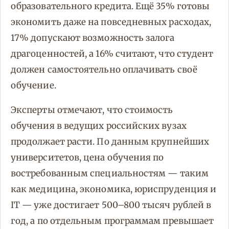
образовательного кредита. Ещё 35% готовы
экономить даже на повседневных расходах,
17% допускают возможность залога
драгоценностей, а 16% считают, что студент
должен самостоятельно оплачивать своё
обучение.
Эксперты отмечают, что стоимость
обучения в ведущих российских вузах
продолжает расти. По данным крупнейших
университетов, цена обучения по
востребованным специальностям — таким
как медицина, экономика, юриспруденция и
IT — уже достигает 500–800 тысяч рублей в
год, а по отдельным программам превышает