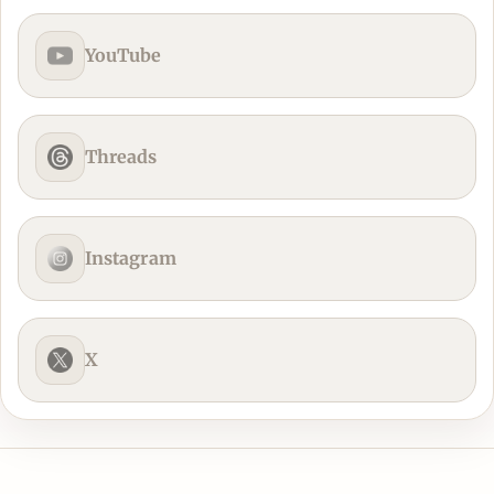
YouTube
Threads
Instagram
X