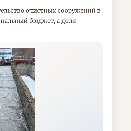
тельство очистных сооружений в
ональный бюджет, а доля