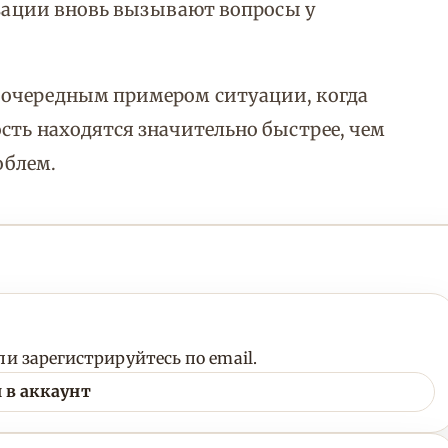
лизации вновь вызывают вопросы у
 очередным примером ситуации, когда
сть находятся значительно быстрее, чем
облем.
и зарегистрируйтесь по email.
 в аккаунт