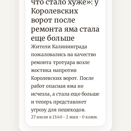
что стало хуже»: у
Королевских
ворот после
ремонта яма стала
еще больше
Жители Калининграда
пожаловались на качество
ремонта тротуара возле
мостика напротив
Королевских ворот. После
работ опасная яма не
исчезла, а стала еще больше
и теперь представляет
угрозу для пешеходов.
27 июля в 13:40 • 2 мин • 0 комм.