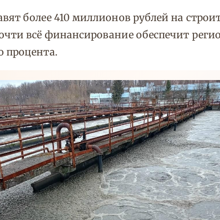
вят более 410 миллионов рублей на строи
очти всё финансирование обеспечит реги
о процента.