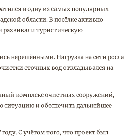
атился в одну из самых популярных
дской области. В посёлке активно
и развивали туристическую
сь нерешёнными. Нагрузка на сети росла
 очистки сточных вод откладывался на
енный комплекс очистных сооружений,
ю ситуацию и обеспечить дальнейшее
году. С учётом того, что проект был