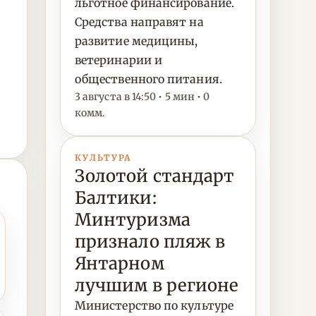
льготное финансирование.
Средства направят на
развитие медицины,
ветеринарии и
общественного питания.
3 августа в 14:50 • 5 мин • 0
комм.
КУЛЬТУРА
Золотой стандарт
Балтики:
Минтуризма
признало пляж в
Янтарном
лучшим в регионе
Министерство по культуре