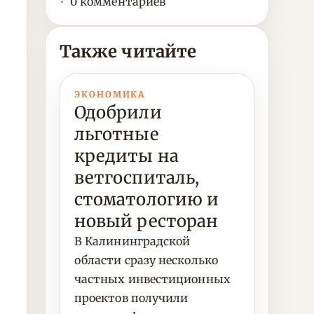
0 комментариев
Также читайте
ЭКОНОМИКА
Одобрили
льготные
кредиты на
ветгоспиталь,
стоматологию и
новый ресторан
В Калининградской
области сразу несколько
частных инвестиционных
проектов получили