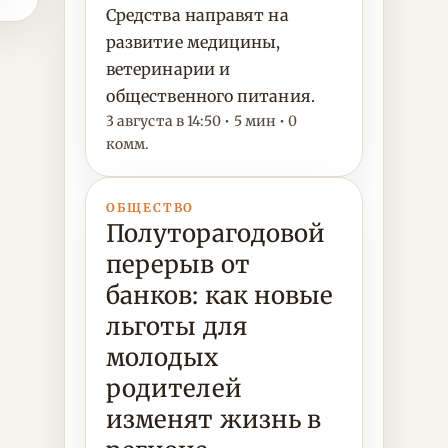
Средства направят на
развитие медицины,
ветеринарии и
общественного питания.
3 августа в 14:50 • 5 мин • 0
комм.
ОБЩЕСТВО
Полуторагодовой
перерыв от
банков: как новые
льготы для
молодых
родителей
изменят жизнь в