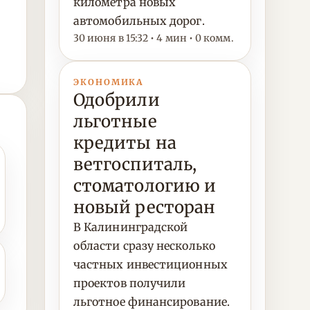
километра новых
автомобильных дорог.
30 июня в 15:32 • 4 мин • 0 комм.
ЭКОНОМИКА
Одобрили
льготные
кредиты на
ветгоспиталь,
стоматологию и
новый ресторан
В Калининградской
области сразу несколько
частных инвестиционных
проектов получили
льготное финансирование.