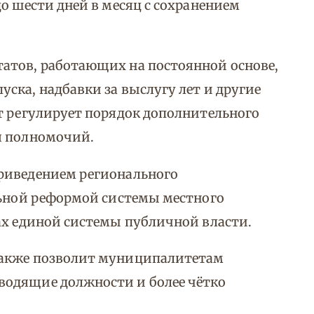
о шести дней в месяц с сохранением
атов, работающих на постоянной основе,
ска, надбавки за выслугу лет и другие
т регулирует порядок дополнительного
я полномочий.
риведением регионального
льной реформой системы местного
ах единой системы публичной власти.
также позволит муниципалитетам
водящие должности и более чётко