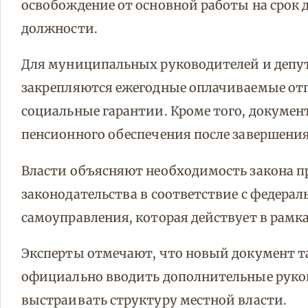
освобождение от основной работы на срок д
должности.
Для муниципальных руководителей и депут
закрепляются ежегодные оплачиваемые отпу
социальные гарантии. Кроме того, докумен
пенсионного обеспечения после завершени
Власти объясняют необходимость закона п
законодательства в соответствие с федера
самоуправления, которая действует в рамк
Эксперты отмечают, что новый документ 
официально вводить дополнительные руко
выстраивать структуру местной власти.