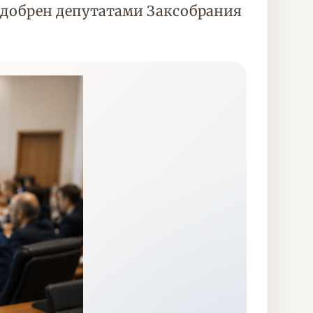
добрен депутатами Заксобрания