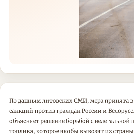
По данным литовских СМИ, мера принята 
санкций против граждан России и Белорусси
объясняет решение борьбой с нелегальной 
топлива, которое якобы вывозят из страны