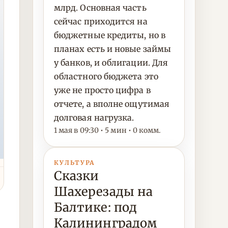
млрд. Основная часть
сейчас приходится на
бюджетные кредиты, но в
планах есть и новые займы
у банков, и облигации. Для
областного бюджета это
уже не просто цифра в
отчете, а вполне ощутимая
долговая нагрузка.
1 мая в 09:30 • 5 мин • 0 комм.
КУЛЬТУРА
Сказки
Шахерезады на
Балтике: под
Калининградом