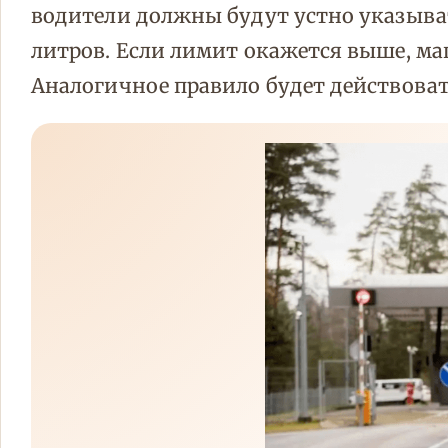
водители должны будут устно указыват
литров. Если лимит окажется выше, ма
Аналогичное правило будет действоват