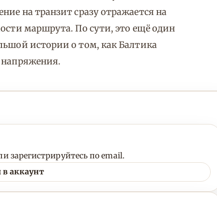
ние на транзит сразу отражается на
ости маршрута. По сути, это ещё один
льшой истории о том, как Балтика
о напряжения.
и зарегистрируйтесь по email.
 в аккаунт