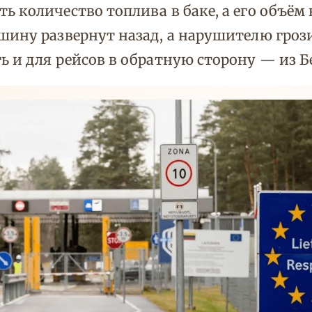
ь количество топлива в баке, а его объём
шину развернут назад, а нарушителю грози
ь и для рейсов в обратную сторону — из Б