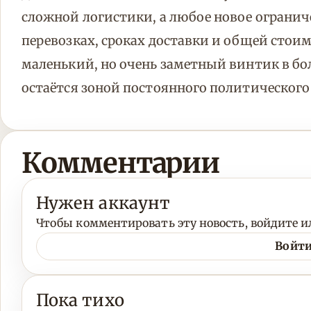
сложной логистики, а любое новое ограниче
перевозках, сроках доставки и общей стоим
маленький, но очень заметный винтик в бо
остаётся зоной постоянного политическог
Комментарии
Нужен аккаунт
Чтобы комментировать эту новость, войдите ил
Войти
Пока тихо