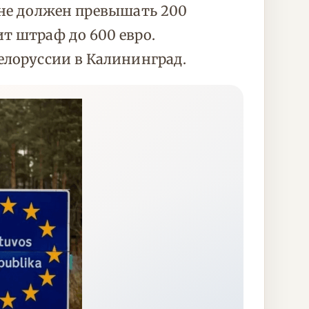
 не должен превышать 200
т штраф до 600 евро.
елоруссии в Калининград.