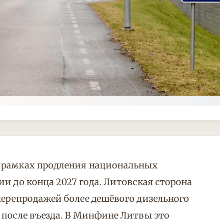
в рамках продления национальных
и до конца 2027 года. Литовская сторона
перепродажей более дешёвого дизельного
 после въезда. В Минфине Литвы это