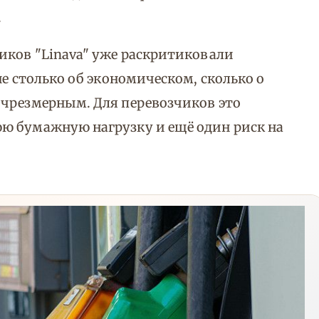
.
иков "Linava" уже раскритиковали
не столько об экономическом, сколько о
 чрезмерным. Для перевозчиков это
ю бумажную нагрузку и ещё один риск на