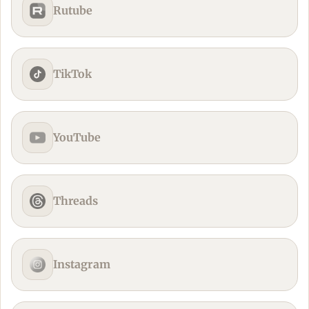
Rutube
TikTok
YouTube
Threads
Instagram