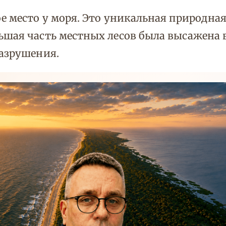
ое место у моря. Это уникальная природна
ьшая часть местных лесов была высажена
разрушения.