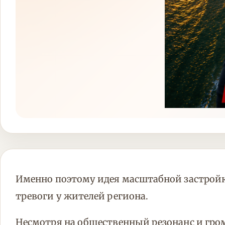
Именно поэтому идея масштабной застройк
тревоги у жителей региона.
Несмотря на общественный резонанс и гро