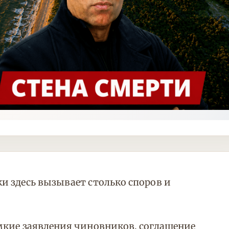
и здесь вызывает столько споров и
мкие заявления чиновников, соглашение