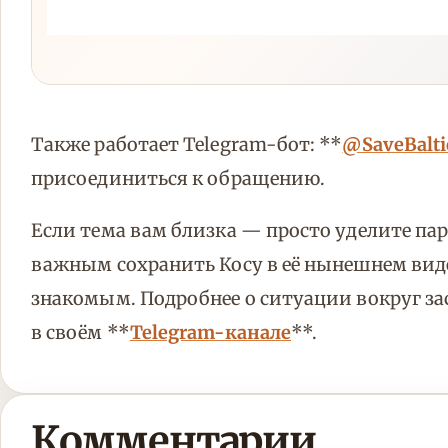
Также работает Telegram-бот: **
@SaveBalti
присоединиться к обращению.
Если тема вам близка — просто уделите па
важным сохранить Косу в её нынешнем вид
знакомым. Подробнее о ситуации вокруг за
в своём **
Telegram-канале
**.
Комментарии