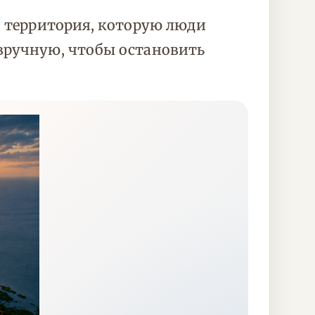
я территория, которую люди
 вручную, чтобы остановить