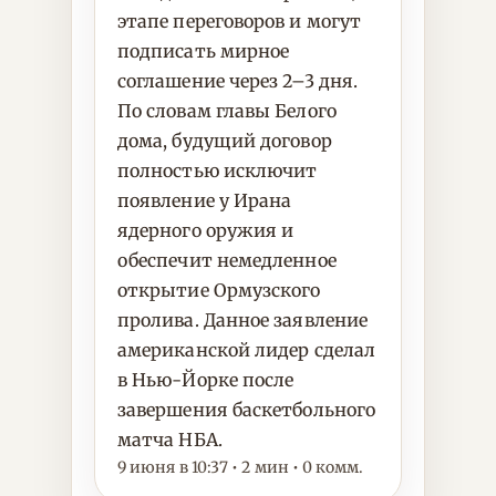
этапе переговоров и могут
подписать мирное
соглашение через 2–3 дня.
По словам главы Белого
дома, будущий договор
полностью исключит
появление у Ирана
ядерного оружия и
обеспечит немедленное
открытие Ормузского
пролива. Данное заявление
американской лидер сделал
в Нью-Йорке после
завершения баскетбольного
матча НБА.
9 июня в 10:37 • 2 мин • 0 комм.