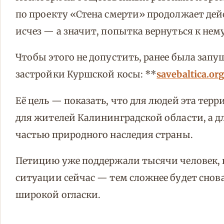
по проекту «Стена смерти» продолжает дей
исчез — а значит, попытка вернуться к нем
Чтобы этого не допустить, ранее была зап
застройки Куршской косы: **
savebaltica.or
Её цель — показать, что для людей эта тер
для жителей Калининградской области, а дл
частью природного наследия страны.
Петицию уже поддержали тысячи человек, 
ситуации сейчас — тем сложнее будет снова
широкой огласки.