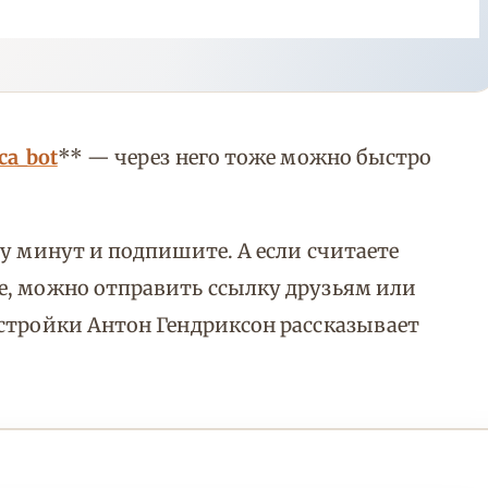
ca_bot
** — через него тоже можно быстро
ру минут и подпишите. А если считаете
е, можно отправить ссылку друзьям или
стройки Антон Гендриксон рассказывает