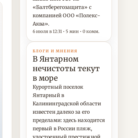
«Балтберегозащита» с
компанией ООО «Полекс-
Аква».
6 июля в 12:31 • 5 мин • 0 комм.
БЛОГИ И МНЕНИЯ
В Янтарном
нечистоты текут
в море
Курортный поселок
Янтарный в
Калининградской области
известен далеко за его
пределами: здесь находится
первый в России пляж,
удостоенный престижной