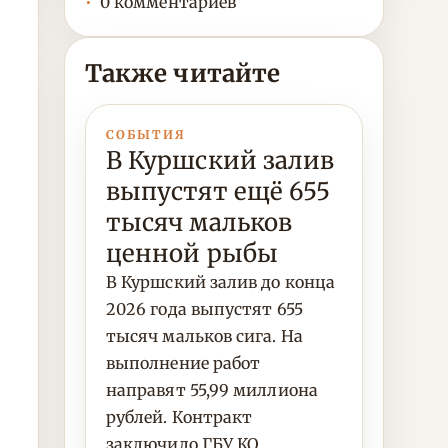
0 комментариев
Также читайте
СОБЫТИЯ
В Куршский залив
выпустят ещё 655
тысяч мальков
ценной рыбы
В Куршский залив до конца
2026 года выпустят 655
тысяч мальков сига. На
выполнение работ
направят 55,99 миллиона
рублей. Контракт
заключило ГБУ КО