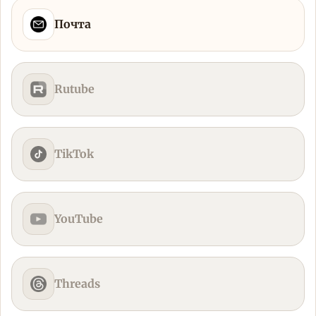
Почта
Rutube
TikTok
YouTube
Threads