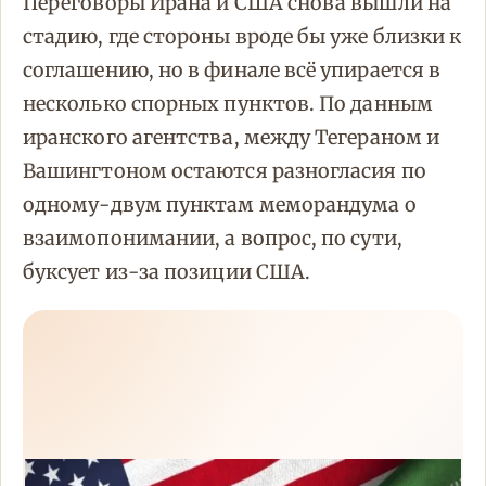
Переговоры Ирана и США снова вышли на
стадию, где стороны вроде бы уже близки к
соглашению, но в финале всё упирается в
несколько спорных пунктов. По данным
иранского агентства, между Тегераном и
Вашингтоном остаются разногласия по
одному-двум пунктам меморандума о
взаимопонимании, а вопрос, по сути,
буксует из-за позиции США.