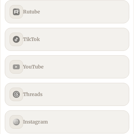
Rutube
TikTok
YouTube
Threads
Instagram