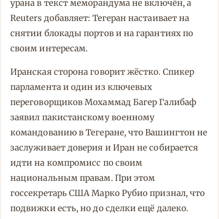
урана в текст меморандума не включён, а
Reuters добавляет: Тегеран настаивает на
снятии блокады портов и на гарантиях по
своим интересам.
Иранская сторона говорит жёстко. Спикер
парламента и один из ключевых
переговорщиков Мохаммад Багер Галибаф
заявил пакистанскому военному
командованию в Тегеране, что Вашингтон не
заслуживает доверия и Иран не собирается
идти на компромисс по своим
национальным правам. При этом
госсекретарь США Марко Рубио признал, что
подвижки есть, но до сделки ещё далеко.