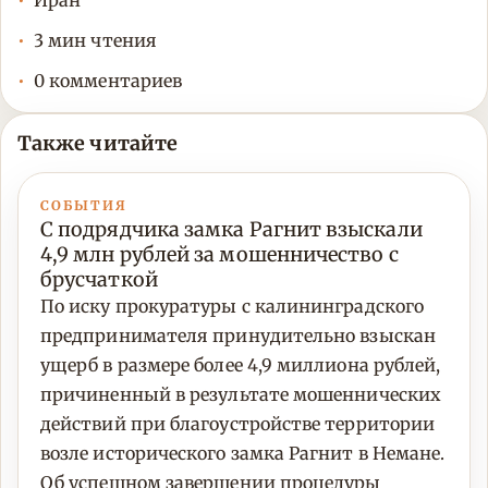
Иран
3 мин чтения
0 комментариев
Также читайте
СОБЫТИЯ
С подрядчика замка Рагнит взыскали
4,9 млн рублей за мошенничество с
брусчаткой
По иску прокуратуры с калининградского
предпринимателя принудительно взыскан
ущерб в размере более 4,9 миллиона рублей,
причиненный в результате мошеннических
действий при благоустройстве территории
возле исторического замка Рагнит в Немане.
Об успешном завершении процедуры