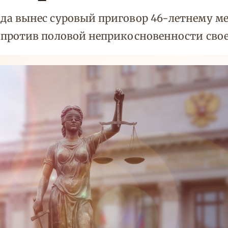
да вынес суровый приговор 46-летнему м
против половой неприкосновенности свое