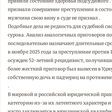
приняли состояние здоровья подсудимого 
признали совершение преступления в состо
мужчина свою вину в суде не признал .
Подобные дела не редкость для судебной с
сурова. Анализ аналогичных приговоров по
последовательно назначают длительные ср
в ноябре 2025 года за преступление против
осужден 52-летний рецидивист, получивший
более жесткий приговор был вынесен в Уд
собственную дочь и падчериц на протяжении
.
В мировой и российской юридической прак
категорию из-за их латентного характера 
часто заключается в юридической квалиф