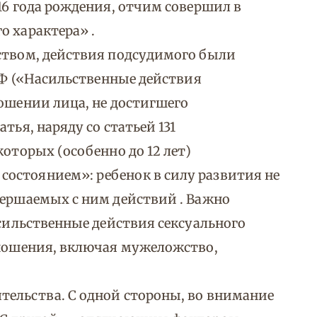
16 года рождения, отчим совершил в
о характера» .
ством, действия подсудимого были
 РФ («Насильственные действия
ношении лица, не достигшего
тья, наряду со статьей 131
которых (особенно до 12 лет)
остоянием»: ребенок в силу развития не
вершаемых с ним действий . Важно
асильственные действия сексуального
сношения, включая мужеложство,
тельства. С одной стороны, во внимание