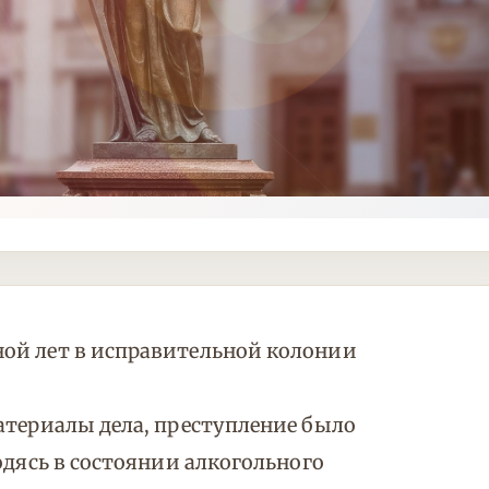
ой лет в исправительной колонии
атериалы дела, преступление было
одясь в состоянии алкогольного