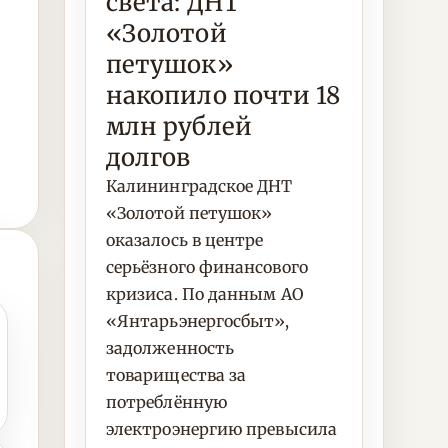
света: ДНТ
«Золотой
петушок»
накопило почти 18
млн рублей
долгов
Калининградское ДНТ
«Золотой петушок»
оказалось в центре
серьёзного финансового
кризиса. По данным АО
«Янтарьэнергосбыт»,
задолженность
товарищества за
потреблённую
электроэнергию превысила