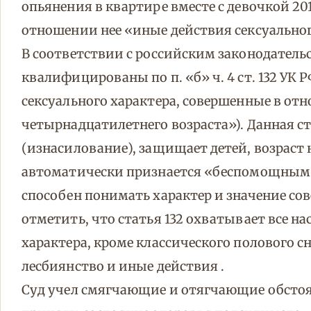
опьянения в квартире вместе с девочкой 20
отношении нее «иные действия сексуальног
В соответствии с российским законодатель
квалифицированы по п. «б» ч. 4 ст. 132 УК
сексуального характера, совершенные в от
четырнадцатилетнего возраста»). Данная ста
(изнасилование), защищает детей, возраст 
автоматически признается «беспомощным с
способен понимать характер и значение со
отметить, что статья 132 охватывает все н
характера, кроме классического полового 
лесбиянство и иные действия .
Суд учел смягчающие и отягчающие обстоя