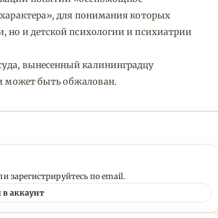
 характера», для понимания которых
, но и детской психологии и психиатрии
суда, вынесенный калининградцу
 и может быть обжалован.
и зарегистрируйтесь по email.
 в аккаунт