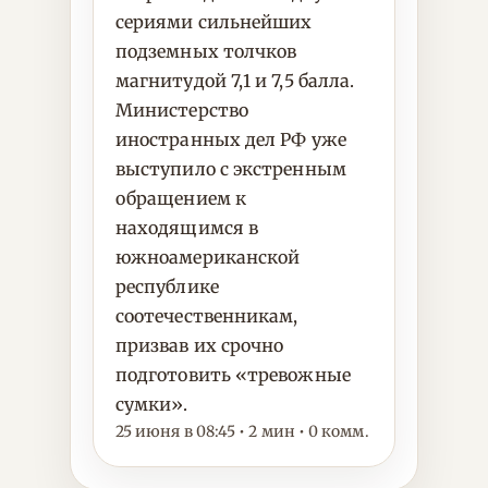
сериями сильнейших
подземных толчков
магнитудой 7,1 и 7,5 балла.
Министерство
иностранных дел РФ уже
выступило с экстренным
обращением к
находящимся в
южноамериканской
республике
соотечественникам,
призвав их срочно
подготовить «тревожные
сумки».
25 июня в 08:45 • 2 мин • 0 комм.