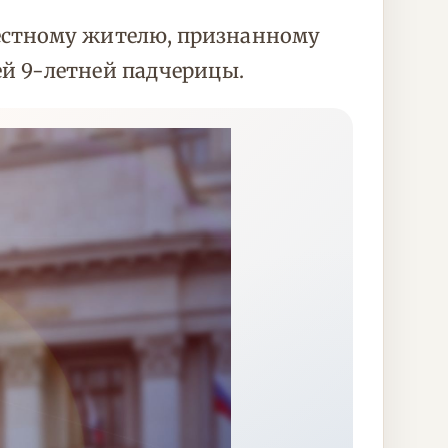
естному жителю, признанному
й 9-летней падчерицы.