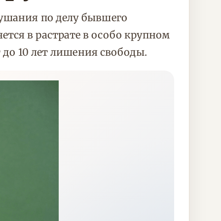
лушания по делу бывшего
тся в растрате в особо крупном
т до 10 лет лишения свободы.