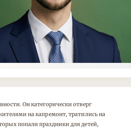
вности. Он категорически отверг
 жителями на капремонт, тратились на
торых попали праздники для детей,