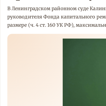
В Ленинградском районном суде Калини
руководителя Фонда капитального ремо
размере (ч. 4 ст. 160 УК РФ), максима