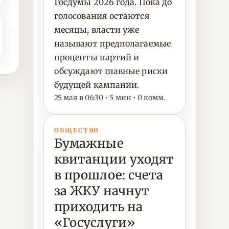
Госдумы 2026 года. Пока до
голосования остаются
месяцы, власти уже
называют предполагаемые
проценты партий и
обсуждают главные риски
будущей кампании.
25 мая в 06:30 • 5 мин • 0 комм.
ОБЩЕСТВО
Бумажные
квитанции уходят
в прошлое: счета
за ЖКУ начнут
приходить на
«Госуслуги»