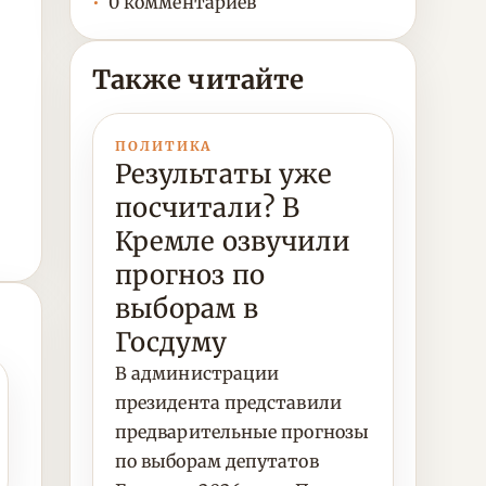
0 комментариев
Также читайте
ПОЛИТИКА
Результаты уже
посчитали? В
Кремле озвучили
прогноз по
выборам в
Госдуму
В администрации
президента представили
предварительные прогнозы
по выборам депутатов