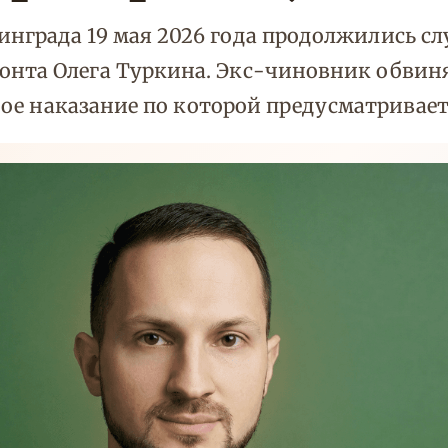
нграда 19 мая 2026 года продолжились с
нта Олега Туркина. Экс-чиновник обвиняе
льное наказание по которой предусматривае