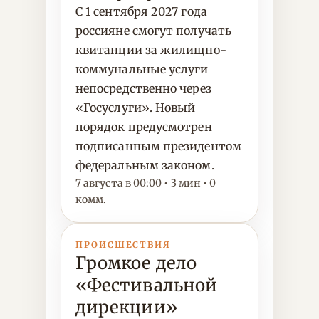
С 1 сентября 2027 года
россияне смогут получать
квитанции за жилищно-
коммунальные услуги
непосредственно через
«Госуслуги». Новый
порядок предусмотрен
подписанным президентом
федеральным законом.
7 августа в 00:00 • 3 мин • 0
комм.
ПРОИСШЕСТВИЯ
Громкое дело
«Фестивальной
дирекции»