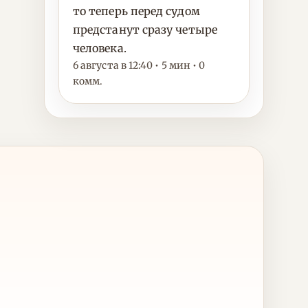
то теперь перед судом
предстанут сразу четыре
человека.
6 августа в 12:40 • 5 мин • 0
комм.