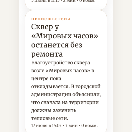
5 июня в 11:15 • 2 мин • 0 комм.
ПРОИСШЕСТВИЯ
Сквер у
«Мировых часов»
останется без
ремонта
Благоустройство сквера
возле «Мировых часов» в
центре пока
откладывается. В городской
администрации объяснили,
что сначала на территории
должны заменить
тепловые сети.
17 июля в 15:03 • 3 мин • 0 комм.