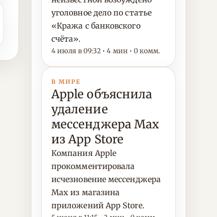
уголовное дело по статье
«Кража с банковского
счёта».
4 июля в 09:32 • 4 мин • 0 комм.
В МИРЕ
Apple объяснила
удаление
мессенджера Max
из App Store
Компания Apple
прокомментировала
исчезновение мессенджера
Max из магазина
приложений App Store.