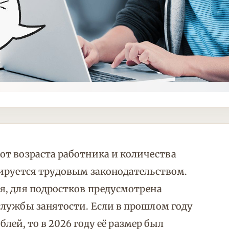
от возраста работника и количества
тируется трудовым законодательством.
я, для подростков предусмотрена
службы занятости. Если в прошлом году
блей, то в 2026 году её размер был