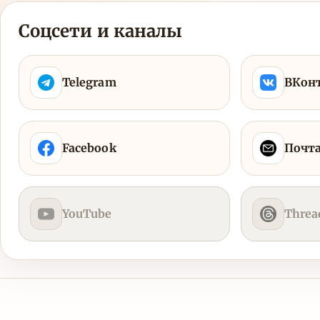
Соцсети и каналы
Telegram
ВКон
Facebook
Почт
YouTube
Threa