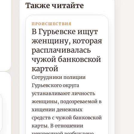
Также читайте
ПРОИСШЕСТВИЯ
В Гурьевске ищут
женщину, которая
расплачивалась
чужой банковской
картой
Сотрудники полиции
Гурьевского округа
устанавливают личность
женщины, подозреваемой в
хищении денежных
средств с чужой банковской
карты. В отношении
неизвестной возбуждено