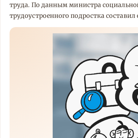
труда. По данным министра социальной
трудоустроенного подростка составил о