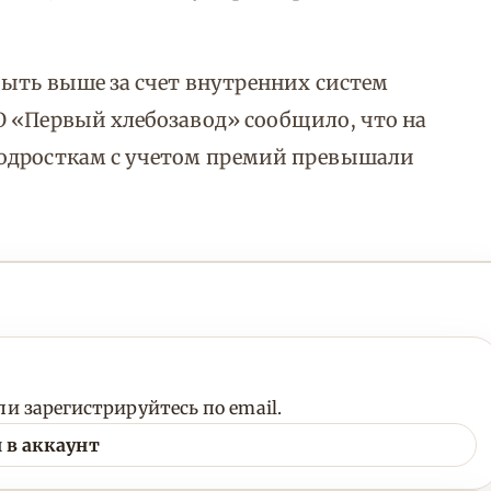
быть выше за счет внутренних систем
О «Первый хлебозавод» сообщило, что на
подросткам с учетом премий превышали
и зарегистрируйтесь по email.
 в аккаунт