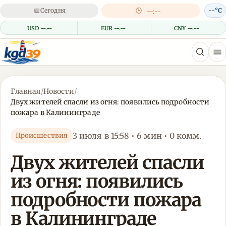
📅
Сегодня
🕒
--°C
--:--
USD --.--
EUR --.--
CNY --.--
Главная
/
Новости
/
Двух жителей спасли из огня: появились подробности
пожара в Калининграде
3 июля в 15:58 • 6 мин • 0 комм.
Происшествия
Двух жителей спасли
из огня: появились
подробности пожара
в Калининграде