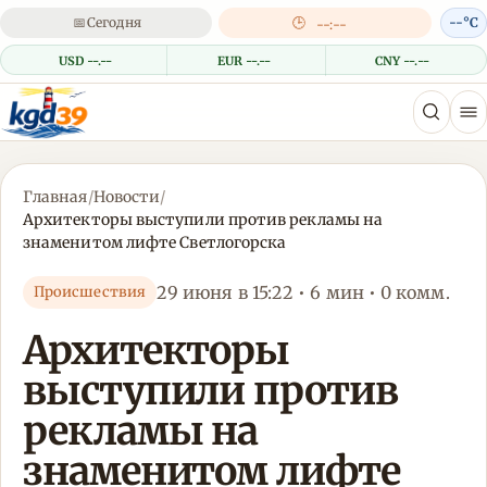
📅
Сегодня
🕒
--°C
--:--
USD --.--
EUR --.--
CNY --.--
Главная
/
Новости
/
Архитекторы выступили против рекламы на
знаменитом лифте Светлогорска
29 июня в 15:22 • 6 мин • 0 комм.
Происшествия
Архитекторы
выступили против
рекламы на
знаменитом лифте