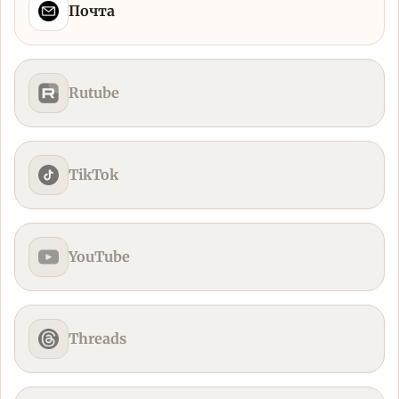
Почта
Rutube
TikTok
YouTube
Threads