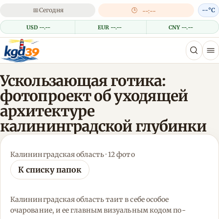
📅
Сегодня
🕒
--°C
--:--
USD --.--
EUR --.--
CNY --.--
Ускользающая готика:
фотопроект об уходящей
архитектуре
калининградской глубинки
Калининградская область · 12 фото
К списку папок
Калининградская область таит в себе особое
очарование, и ее главным визуальным кодом по-