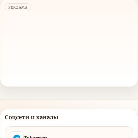
прогнившей кровли, а сейчас туристам вход
РЕКЛАМА
туда строго запрещен, поскольку объект
официально превращен в закрытую
строительную площадку, где идет масштабная
государственная реставрация и находиться
среди строительных лесов и тяжелой техники -
посторонним просто опасно для жизни.
Соцсети и каналы