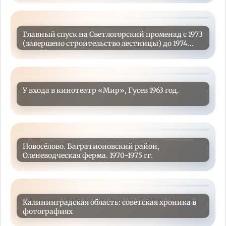
Главный спуск на Светлогорский променад с 1973
(завершено строительство лестницы) до 1974
года ️Мозаичные солнечные часы появились
внизу спуска как раз в 1974 году.
У входа в кинотеатр «Мир», Гусев 1963 год.
Новосёлово. Багратионовский район,
Оленеводческая ферма. 1970-1975 гг.
Калининградская область: советская хроника в
фотографиях