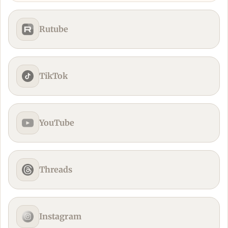
Rutube
TikTok
YouTube
Threads
Instagram