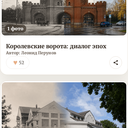
1 фото
Королевские ворота: диалог эпох
Автор: Леонид Перунов
♥
52