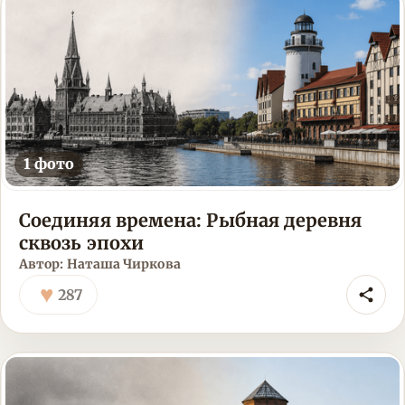
1 фото
Соединяя времена: Рыбная деревня
сквозь эпохи
Автор: Наташа Чиркова
♥
287