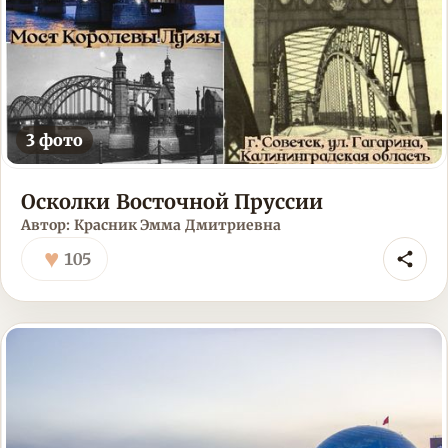
3 фото
Осколки Восточной Пруссии
Автор: Красник Эмма Дмитриевна
♥
105