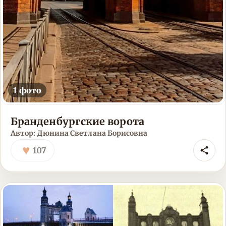
1 фото
Бранденбургские ворота
Автор: Дюнина Светлана Борисовна
♥
107