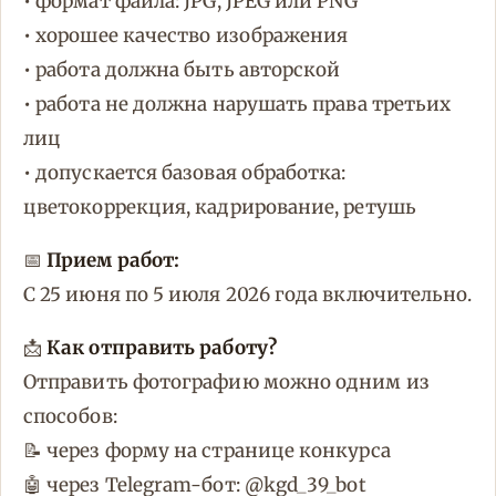
• формат файла: JPG, JPEG или PNG
• хорошее качество изображения
• работа должна быть авторской
• работа не должна нарушать права третьих
лиц
• допускается базовая обработка:
цветокоррекция, кадрирование, ретушь
📅
Прием работ:
С 25 июня по 5 июля 2026 года включительно.
📩
Как отправить работу?
Отправить фотографию можно одним из
способов:
📝 через форму на странице конкурса
🤖 через Telegram-бот: @kgd_39_bot