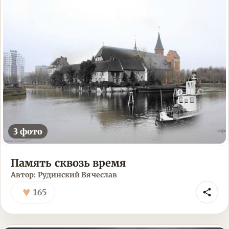
3 фото
Память сквозь время
Автор: Рудинский Вячеслав
♥
165