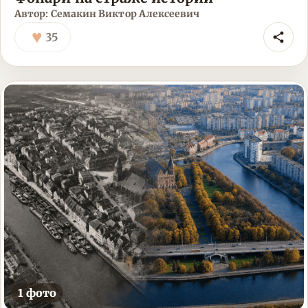
Автор: Семакин Виктор Алексеевич
♥
35
1 фото