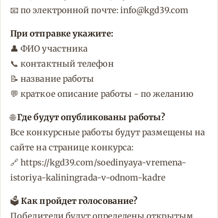
📧 по электронной почте: info@kgd39.com
При отправке укажите:
👤 ФИО участника
📞 контактный телефон
📝 название работы
💬 краткое описание работы - по желанию
🌐
Где будут опубликованы работы?
Все конкурсные работы будут размещены на
сайте на странице конкурса:
🔗 https://kgd39.com/soedinyaya-vremena-
istoriya-kaliningrada-v-odnom-kadre
🗳️
Как пройдет голосование?
Победители будут определены открытым