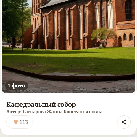
1 фото
Кафедральный собор
Автор: Гаспарова Жанна Константиновна
♥
113