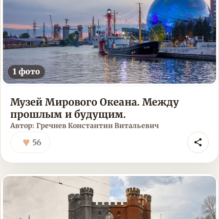
1 фото
Музей Мирового Океана. Между
прошлым и будущим.
Автор: Гречнев Константин Витальевич
♥
56